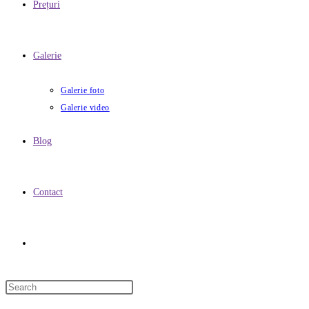
Prețuri
Galerie
Galerie foto
Galerie video
Blog
Contact
Toggle
website