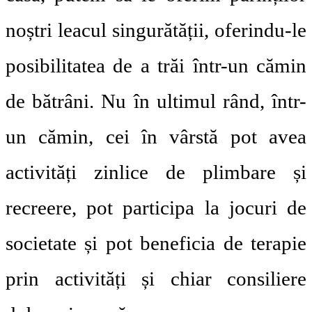
noștri leacul singurătății, oferindu-le
posibilitatea de a trăi într-un cămin
de bătrâni. Nu în ultimul rând, într-
un cămin, cei în vârstă pot avea
activități zinlice de plimbare și
recreere, pot participa la jocuri de
societate și pot beneficia de terapie
prin activități și chiar consiliere