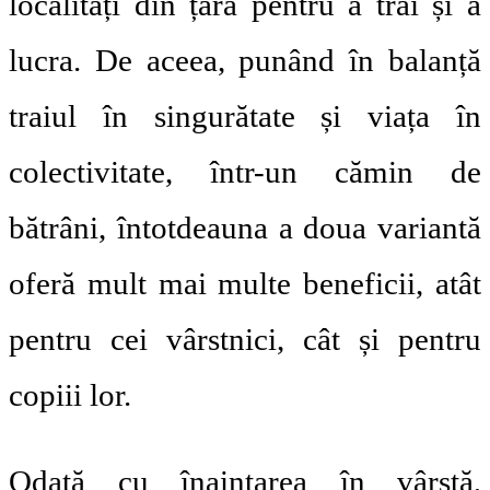
localități din țară pentru a trăi și a
lucra. De aceea, punând în balanță
traiul în singurătate și viața în
colectivitate, într-un cămin de
bătrâni, întotdeauna a doua variantă
oferă mult mai multe beneficii, atât
pentru cei vârstnici, cât și pentru
copiii lor.
Odată cu înaintarea în vârstă,