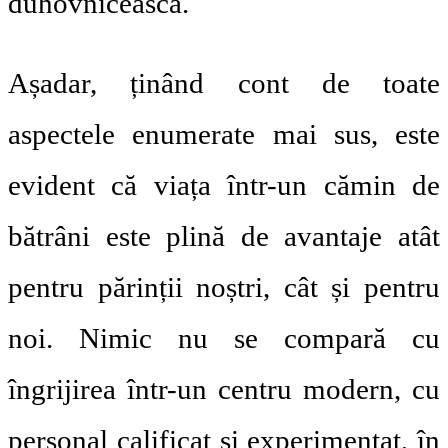
duhovnicească.
Așadar, ținând cont de toate
aspectele enumerate mai sus, este
evident că viața într-un cămin de
bătrâni este plină de avantaje atât
pentru părinții noștri, cât și pentru
noi. Nimic nu se compară cu
îngrijirea într-un centru modern, cu
personal calificat și experimentat, în