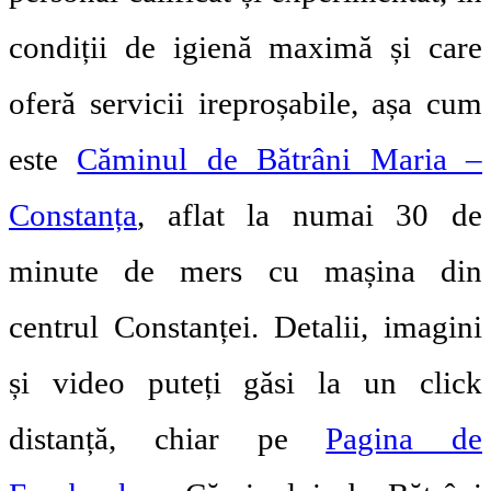
condiții de igienă maximă și care
oferă servicii ireproșabile, așa cum
este
Căminul de Bătrâni Maria –
Constanța
, aflat la numai 30 de
minute de mers cu mașina din
centrul Constanței. Detalii, imagini
și video puteți găsi la un click
distanță, chiar pe
Pagina de