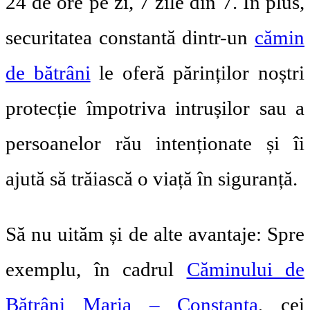
24 de ore pe zi, 7 zile din 7. În plus,
securitatea constantă dintr-un
cămin
de bătrâni
le oferă părinților noștri
protecție împotriva intrușilor sau a
persoanelor rău intenționate și îi
ajută să trăiască o viață în siguranță.
Să nu uităm și de alte avantaje: Spre
exemplu, în cadrul
Căminului de
Bătrâni Maria – Constanța
, cei