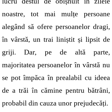
lucru destul de obișnuit în zilele
noastre, tot mai mulțe persoane
alegând să ofere persoanelor dragi,
în vârstă, un trai liniștit și lipsit de
griji. Dar, pe de altă parte,
majoritatea persoanelor în vârstă nu
se pot împăca în prealabil cu ideea
de a trăi în cămine pentru bătrâni,
probabil din cauza unor prejudecăți.