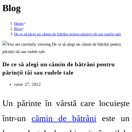
Blog
Home
>
Blog
>
De ce să alegi un cămin de bătrâni pentru părinții tăi sau rudele tale
De ce să alegi un cămin de bătrâni pentru
părinții tăi sau rudele tale
Post
iunie 27, 2022
published:
Un părinte în vârstă care locuiește
într-un
cămin de bătrâni
este un