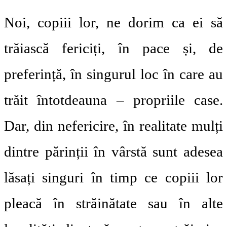
Noi, copiii lor, ne dorim ca ei să
trăiască fericiți, în pace și, de
preferință, în singurul loc în care au
trăit întotdeauna – propriile case.
Dar, din nefericire, în realitate mulți
dintre părinții în vârstă sunt adesea
lăsați singuri în timp ce copiii lor
pleacă în străinătate sau în alte