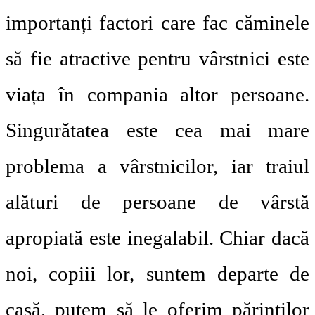
importanți factori care fac căminele
să fie atractive pentru vârstnici este
viața în compania altor persoane.
Singurătatea este cea mai mare
problema a vârstnicilor, iar traiul
alături de persoane de vârstă
apropiată este inegalabil. Chiar dacă
noi, copiii lor, suntem departe de
casă, putem să le oferim părinților