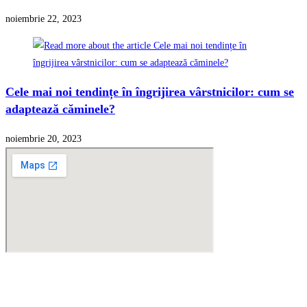
noiembrie 22, 2023
Cele mai noi tendințe în îngrijirea vârstnicilor: cum se
adaptează căminele?
noiembrie 20, 2023
Sunteți în căutarea unui cămin de bătrâni în
Constanța?